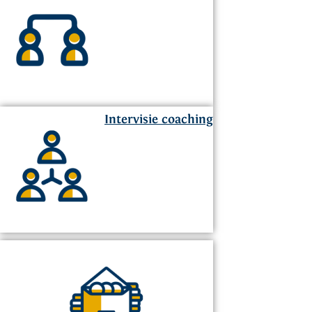
Intervisie coaching