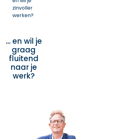
en wil je
zinvoller
werken?
… en wil je
graag
fluitend
naar je
werk?