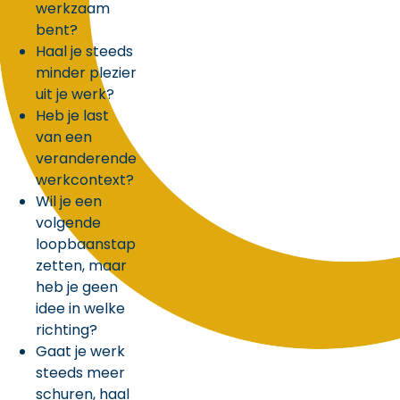
werkzaam
bent?
Haal je steeds
minder plezier
uit je werk?
Heb je last
van een
veranderende
werkcontext?
Wil je een
volgende
loopbaanstap
zetten, maar
heb je geen
idee in welke
richting?
Gaat je werk
steeds meer
schuren, haal