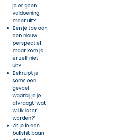
je er geen
voldoening
meer uit?
Ben je toe aan
een nieuw
perspectief,
maar kom je
er zelf niet
uit?
Bekruipt je
soms een
gevoel
waarbij je je
afvraagt ‘wat
wil ik later
worden?’
Zit je in een
bullshit baan