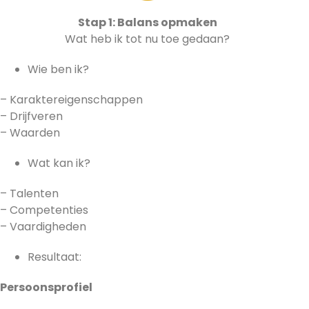
Stap 1: Balans opmaken
Wat heb ik tot nu toe gedaan?
Wie ben ik?
– Karaktereigenschappen
– Drijfveren
– Waarden
Wat kan ik?
– Talenten
– Competenties
– Vaardigheden
Resultaat:
Persoonsprofiel