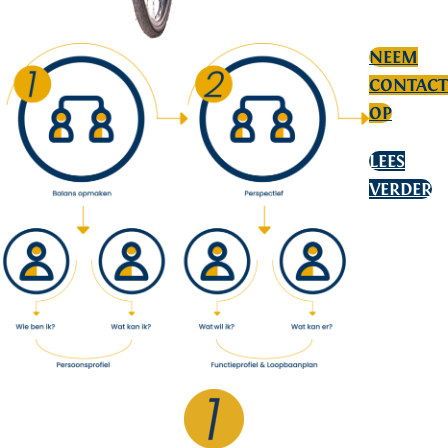
NEEM
CONTACT
OP
LEES
VERDER