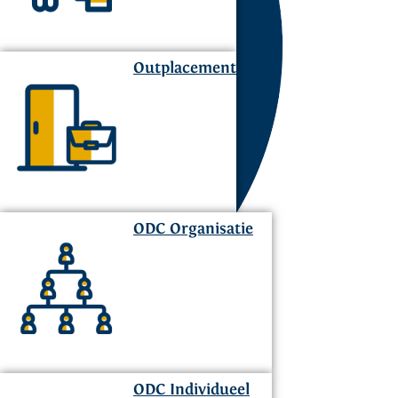
Outplacement
ODC Organisatie
ODC Individueel