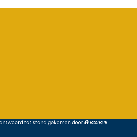
erantwoord tot stand gekomen door