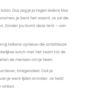
e baan. Dus zeg je ja tegen iedere klus
enomen, je bent het waard. Je zal die
en. Zonder jou komt deze tent – van
en jij telkens opnieuw die ambitieuze
kelijkse lunch met het team tot de
, weten de mensen om je heen.
uctiever, integendeel. Ook je
 van je werk lijden eronder. Je hebt
e vinken.