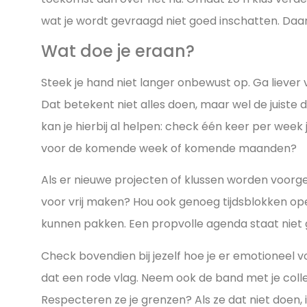
wat je wordt gevraagd niet goed inschatten. Daard
Wat doe je eraan?
Steek je hand niet langer onbewust op. Ga liever 
Dat betekent niet alles doen, maar wel de juiste
kan je hierbij al helpen: check één keer per week
voor de komende week of komende maanden?
Als er nieuwe projecten of klussen worden voorges
voor vrij maken? Hou ook genoeg tijdsblokken o
kunnen pakken. Een propvolle agenda staat niet g
Check bovendien bij jezelf hoe je er emotioneel vo
dat een rode vlag. Neem ook de band met je coll
Respecteren ze je grenzen? Als ze dat niet doen, 