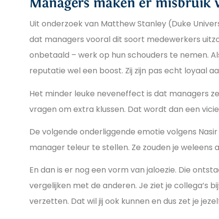
Managers maken er misbruik 
Uit onderzoek van Matthew Stanley (Duke Universi
dat managers vooral dit soort medewerkers uitzo
onbetaald – werk op hun schouders te nemen. Als 
reputatie wel een boost. Zij zijn pas echt loyaal aa
Het minder leuke neveneffect is dat managers ze
vragen om extra klussen. Dat wordt dan een vicieu
De volgende onderliggende emotie volgens Nasir is
manager teleur te stellen. Ze zouden je weleens 
En dan is er nog een vorm van jaloezie. Die ontsta
vergelijken met de anderen. Je ziet je collega’s 
verzetten. Dat wil jij ook kunnen en dus zet je jeze