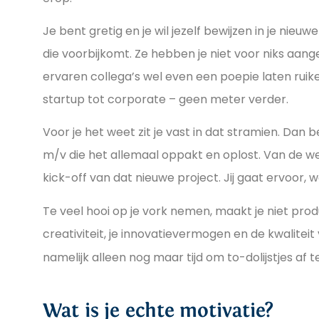
Je bent gretig en je wil jezelf bewijzen in je nieuw
die voorbijkomt. Ze hebben je niet voor niks aang
ervaren collega’s wel even een poepie laten ruik
startup tot corporate – geen meter verder.
Voor je het weet zit je vast in dat stramien. Dan b
m/v die het allemaal oppakt en oplost. Van de we
kick-off van dat nieuwe project. Jij gaat ervoor
Te veel hooi op je vork nemen, maakt je niet prod
creativiteit, je innovatievermogen en de kwaliteit
namelijk alleen nog maar tijd om to-dolijstjes af t
Wat is je echte motivatie?