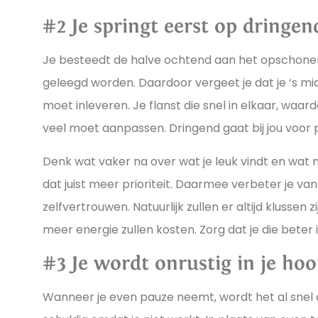
#2 Je springt eerst op dringen
Je besteedt de halve ochtend aan het opschonen
geleegd worden. Daardoor vergeet je dat je ‘s mi
moet inleveren. Je flanst die snel in elkaar, waar
veel moet aanpassen. Dringend gaat bij jou voor pr
Denk wat vaker na over wat je leuk vindt en wat ni
dat juist meer prioriteit. Daarmee verbeter je vanz
zelfvertrouwen. Natuurlijk zullen er altijd klussen 
meer energie zullen kosten. Zorg dat je die beter 
#3 Je wordt onrustig in je hoo
Wanneer je even pauze neemt, wordt het al snel onr