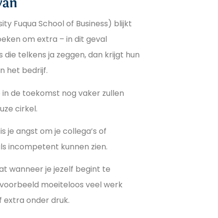
van
ty Fuqua School of Business) blijkt
eken om extra – in dit geval
die telkens ja zeggen, dan krijgt hun
n het bedrijf.
 in de toekomst nog vaker zullen
ze cirkel.
 je angst om je collega’s of
als incompetent kunnen zien.
at wanneer je jezelf begint te
bijvoorbeeld moeiteloos veel werk
lf extra onder druk.