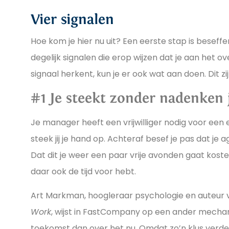
Vier signalen
Hoe kom je hier nu uit? Een eerste stap is beseffe
degelijk signalen die erop wijzen dat je aan het o
signaal herkent, kun je er ook wat aan doen. Dit zij
#1 Je steekt zonder nadenken 
Je manager heeft een vrijwilliger nodig voor ee
steek jij je hand op. Achteraf besef je pas dat je 
Dat dit je weer een paar vrije avonden gaat kosten.
daar ook de tijd voor hebt.
Art Markman, hoogleraar psychologie en auteur
Work
, wijst in FastCompany op een ander mecha
toekomst dan over het nu. Omdat zo’n klus verder 