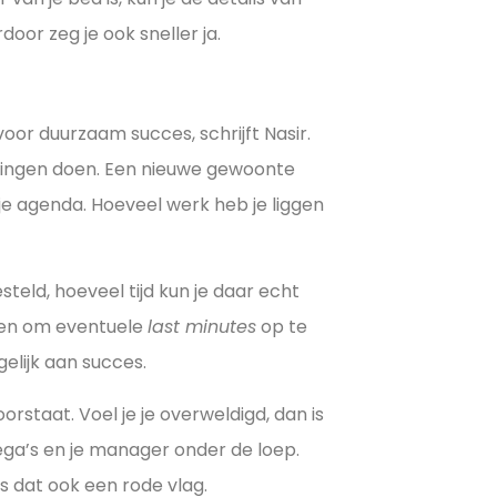
oor zeg je ook sneller ja.
voor duurzaam succes, schrijft Nasir.
 dingen doen. Een nieuwe gewoonte
 je agenda. Hoeveel werk heb je liggen
teld, hoeveel tijd kun je daar echt
pen om eventuele
last minutes
op te
elijk aan succes.
orstaat. Voel je je overweldigd, dan is
ega’s en je manager onder de loep.
is dat ook een rode vlag.