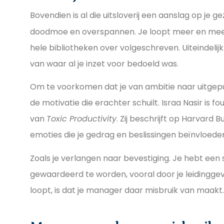
Bovendien is al die uitsloverij een aanslag op je 
doodmoe en overspannen. Je loopt meer en meer
hele bibliotheken over volgeschreven. Uiteindelijk
van waar al je inzet voor bedoeld was.
Om te voorkomen dat je van ambitie naar uitgepu
de motivatie die erachter schuilt. Israa Nasir is 
van
Toxic Productivity
. Zij beschrijft op Harvard
emoties die je gedrag en beslissingen beïnvloede
Zoals je verlangen naar bevestiging. Je hebt ee
gewaardeerd te worden, vooral door je leidinggev
loopt, is dat je manager daar misbruik van maakt.