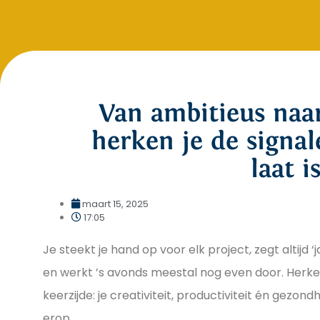
Van ambitieus naar
herken je de signal
laat i
maart 15, 2025
17:05
Je steekt je hand op voor elk project, zegt altijd 
en werkt ’s avonds meestal nog even door. Herkenb
keerzijde: je creativiteit, productiviteit én gezond
erop.